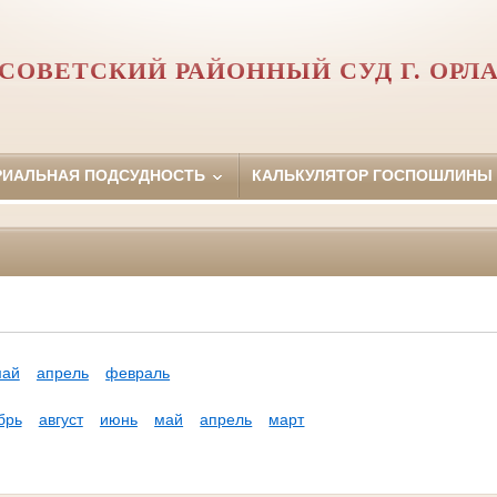
СОВЕТСКИЙ РАЙОННЫЙ СУД Г. ОРЛ
РИАЛЬНАЯ ПОДСУДНОСТЬ
КАЛЬКУЛЯТОР ГОСПОШЛИНЫ
май
апрель
февраль
брь
август
июнь
май
апрель
март