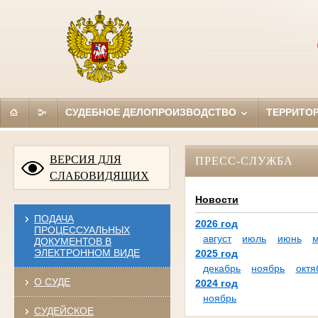
СУДЕБНОЕ ДЕЛОПРОИЗВОДСТВО
ТЕРРИТО
ВЕРСИЯ ДЛЯ
ПРЕСС-СЛУЖБА
СЛАБОВИДЯЩИХ
Новости
ПОДАЧА
2026 год
ПРОЦЕССУАЛЬНЫХ
август
июль
июнь
ДОКУМЕНТОВ В
ЭЛЕКТРОННОМ ВИДЕ
2025 год
декабрь
ноябрь
октя
О СУДЕ
2024 год
ноябрь
СУДЕЙСКОЕ