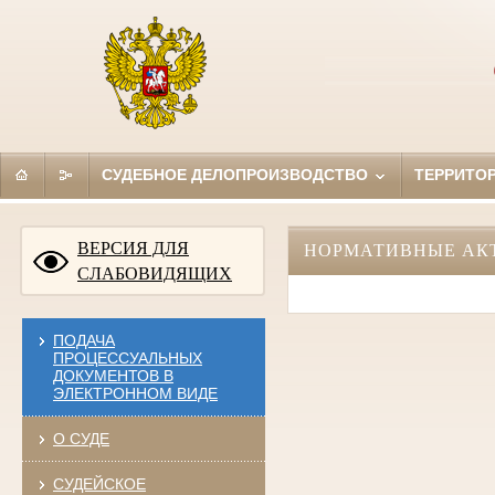
СУДЕБНОЕ ДЕЛОПРОИЗВОДСТВО
ТЕРРИТО
ВЕРСИЯ ДЛЯ
НОРМАТИВНЫЕ АК
СЛАБОВИДЯЩИХ
ПОДАЧА
ПРОЦЕССУАЛЬНЫХ
ДОКУМЕНТОВ В
ЭЛЕКТРОННОМ ВИДЕ
О СУДЕ
СУДЕЙСКОЕ