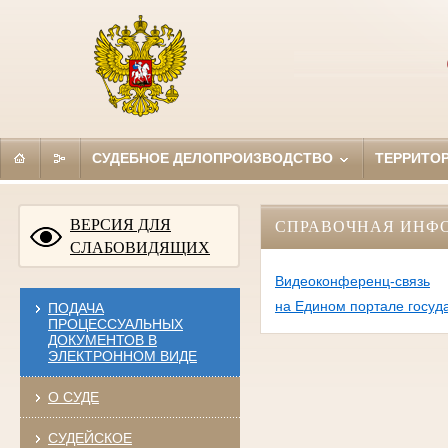
СУДЕБНОЕ ДЕЛОПРОИЗВОДСТВО
ТЕРРИТО
ВЕРСИЯ ДЛЯ
СПРАВОЧНАЯ ИНФ
СЛАБОВИДЯЩИХ
Видеоконференц-связь
на Едином портале госуд
ПОДАЧА
ПРОЦЕССУАЛЬНЫХ
ДОКУМЕНТОВ В
ЭЛЕКТРОННОМ ВИДЕ
О СУДЕ
СУДЕЙСКОЕ