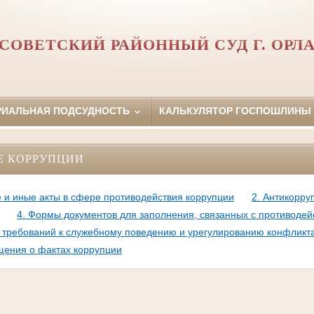
СОВЕТСКИЙ РАЙОННЫЙ СУД Г. ОРЛ
РИАЛЬНАЯ ПОДСУДНОСТЬ
КАЛЬКУЛЯТОР ГОСПОШЛИНЫ
Е КОРРУПЦИИ
 и иные акты в сфере противодействия коррупции
2. Антикорру
4. Формы документов для заполнения, связанных с противоде
требований к служебному поведению и урегулированию конфликт
щения о фактах коррупции